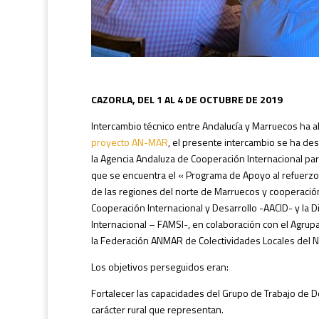
CAZORLA, DEL 1 AL 4 DE OCTUBRE DE 2019
Intercambio técnico entre Andalucía y Marruecos ha ab
proyecto AN-MAR
, el presente intercambio se ha de
la Agencia Andaluza de Cooperación Internacional par
que se encuentra el « Programa de Apoyo al refuerzo 
de las regiones del norte de Marruecos y cooperación 
Cooperación Internacional y Desarrollo -AACID- y la D
Internacional – FAMSI-, en colaboración con el Agr
la Federación ANMAR de Colectividades Locales del N
Los objetivos perseguidos eran:
Fortalecer las capacidades del Grupo de Trabajo de 
carácter rural que representan.