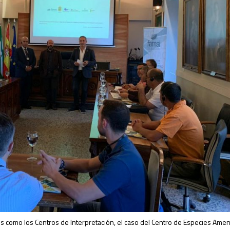
os como los Centros de Interpretación, el caso del Centro de Especies Ame