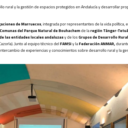
llo rural y la gestión de espacios protegidos en Andalucía y desarrollar pr
egaciones de Marruecos
, integrada por representantes de la vida política, 
Comunas del Parque Natural de Bouhachem
de la
región Tánger-Tetu
 de las entidades locales andaluzas
y de los
Grupos de Desarrollo Rura
azorla). Junto al equipo técnico del
FAMSI
y la
Federación ANMAR,
durante
intercambio de experiencias y conocimientos sobre desarrollo rural y la ge