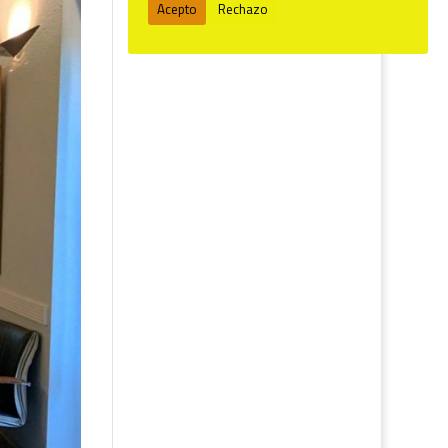
Acepto
Rechazo