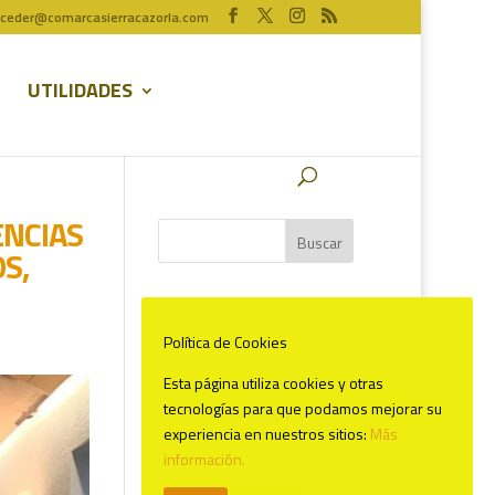
ceder@comarcasierracazorla.com
UTILIDADES
ENCIAS
S,
Comentarios recientes
Política de Cookies
Esta página utiliza cookies y otras
tecnologías para que podamos mejorar su
experiencia en nuestros sitios:
Más
información.