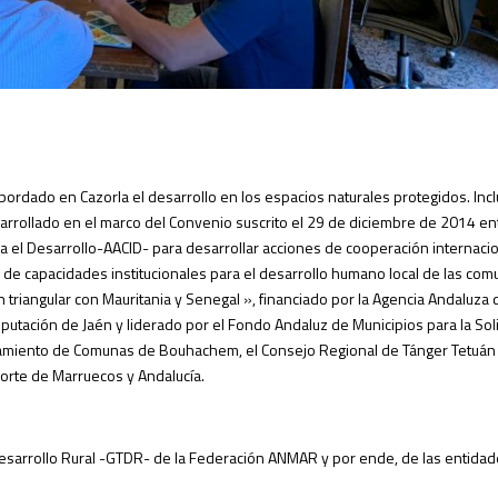
ordado en Cazorla el desarrollo en los espacios naturales protegidos. Incl
sarrollado en el marco del Convenio suscrito el 29 de diciembre de 2014 en
a el Desarrollo-AACID- para desarrollar acciones de cooperación internacio
de capacidades institucionales para el desarrollo humano local de las com
triangular con Mauritania y Senegal », financiado por la Agencia Andaluza 
iputación de Jaén y liderado por el Fondo Andaluz de Municipios para la Sol
upamiento de Comunas de Bouhachem, el Consejo Regional de Tánger Tetuán
orte de Marruecos y Andalucía.
Desarrollo Rural -GTDR- de la Federación ANMAR y por ende, de las entidad