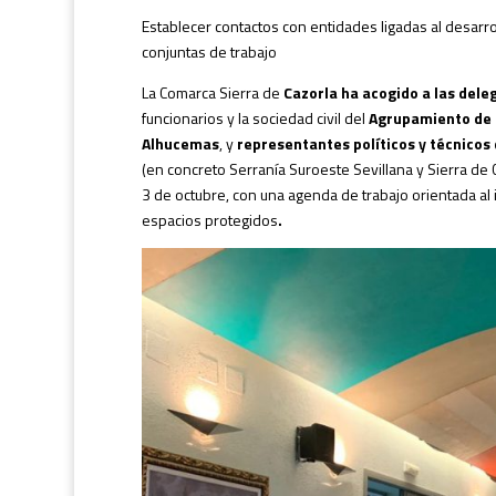
Establecer contactos con entidades ligadas al desarro
conjuntas de trabajo
La Comarca Sierra de
Cazorla ha acogido a las del
funcionarios y la sociedad civil del
Agrupamiento de 
Alhucemas
, y
representantes políticos y técnicos
(en concreto Serranía Suroeste Sevillana y Sierra de C
3 de octubre, con una agenda de trabajo orientada al 
espacios protegidos
.