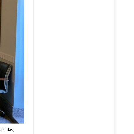
nazadas,