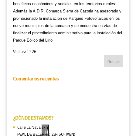
beneficios económicos y sociales en los territorios rurales.
Además la A.D.R. Comarca Sierra de Cazorla ha asesorado y
promocionado la instalación de Parques Fotovoltaicos en los
nueve municipios de la comarca y se encuentra en vías de
finalizar el procedimiento administrativo para la instalación del
Parque Eólico del Lirio
Visitas: 1326
Comentarios recientes
¿DÓNDE ESTAMOS?
Calle La Nava s/n
H
PEAL DE BECERRO 23460 (JÁEN)