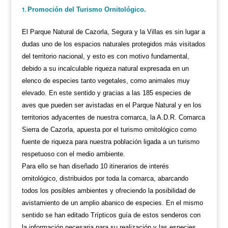
Promoción del Turismo Ornitológico.
El Parque Natural de Cazorla, Segura y la Villas es sin lugar a
dudas uno de los espacios naturales protegidos más visitados
del territorio nacional, y esto es con motivo fundamental,
debido a su incalculable riqueza natural expresada en un
elenco de especies tanto vegetales, como animales muy
elevado. En este sentido y gracias a las 185 especies de
aves que pueden ser avistadas en el Parque Natural y en los
territorios adyacentes de nuestra comarca, la A.D.R. Comarca
Sierra de Cazorla, apuesta por el turismo ornitológico como
fuente de riqueza para nuestra población ligada a un turismo
respetuoso con el medio ambiente.
Para ello se han diseñado 10 itinerarios de interés
ornitológico, distribuidos por toda la comarca, abarcando
todos los posibles ambientes y ofreciendo la posibilidad de
avistamiento de un amplio abanico de especies. En el mismo
sentido se han editado Trípticos guía de estos senderos con
la información necesaria para su realización y las especies