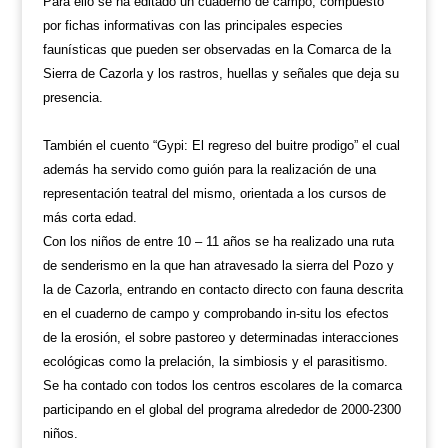
Para ello se ha editado un cuaderno de campo, compuesto
por fichas informativas con las principales especies
faunísticas que pueden ser observadas en la Comarca de la
Sierra de Cazorla y los rastros, huellas y señales que deja su
presencia.
También el cuento “Gypi: El regreso del buitre prodigo” el cual
además ha servido como guión para la realización de una
representación teatral del mismo, orientada a los cursos de
más corta edad.
Con los niños de entre 10 – 11 años se ha realizado una ruta
de senderismo en la que han atravesado la sierra del Pozo y
la de Cazorla, entrando en contacto directo con fauna descrita
en el cuaderno de campo y comprobando in-situ los efectos
de la erosión, el sobre pastoreo y determinadas interacciones
ecológicas como la prelación, la simbiosis y el parasitismo.
Se ha contado con todos los centros escolares de la comarca
participando en el global del programa alrededor de 2000-2300
niños.