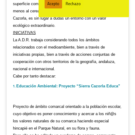
Acepto
Rechazo
superficie comarcal dedicada al cultivo del olivar (cada vez
menos al cereal y otros cultivos), la Comarca de la Sierra de
Cazorla, es sin lugar a dudas un entorno con un valor
ecológico extraordinario.
INICIATIVAS
La A.D.R. trabaja considerando todos los ámbitos
relacionados con el medioambiente, bien a través de
iniciativas propias, bien a través de acciones conjuntas de
cooperación con otros territorios de la geografía, andaluza,
nacional e internacional.
Cabe por tanto destacar:
Educación Ambiental: Proyecto “Sierra Cazorla Educa”
Proyecto de ámbito comarcal orientado a la población escolar,
cuyo objetivo es poner conocimiento y acercar a los niñ@s
los valores naturales de su comarca haciendo especial
hincapié en el Parque Natural, en su flora y fauna.