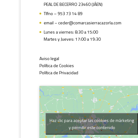
PEAL DE BECERRO 23460 (JÁEN)
Tlfno – 953 73 14 89
email – ceder@comarcasierracazorla.com
Lunes a viernes: 8:30 a 15:00
Martes y Jueves: 17:00 a 19:30
Aviso legal
Política de Cookies
Política de Privacidad
Haz clic para aceptar las cookies de márketing
y permitir este contenido