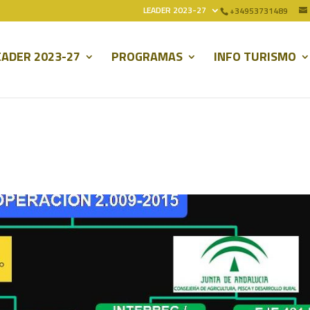
LEADER 2023-27
+34953731489
EADER 2023-27
PROGRAMAS
INFO TURISMO