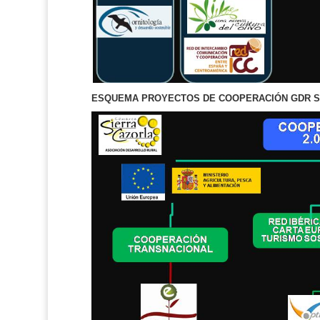
ESQUEMA
PROYECTOS DE COOPERACIÓN GDR SIE