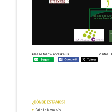
Please follow and like us:
Visitas: 
¿DÓNDE ESTAMOS?
Calle La Nava s/n