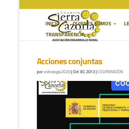
INICIO
QUIENES SOMOS
L
TRANSPARENCIA
Acciones conjuntas
por
estrategia2020
|
Oct 30, 2013
|
COOPERACIÓN