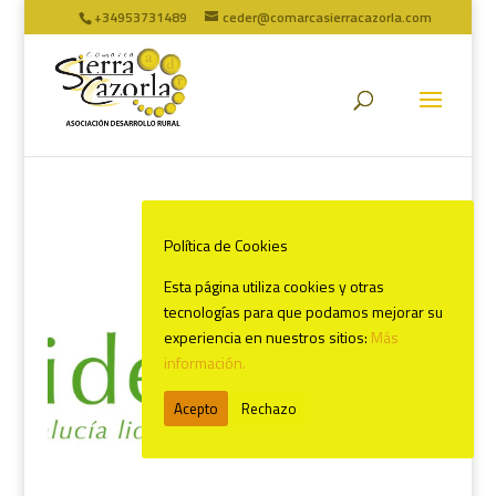
+34953731489
ceder@comarcasierracazorla.com
Política de Cookies
Esta página utiliza cookies y otras
tecnologías para que podamos mejorar su
experiencia en nuestros sitios:
Más
información.
Acepto
Rechazo