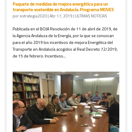
Paquete de medidas de mejora energética para un
transporte sostenible en Andalucía. Programa MOVES
por
estrategia2020
|
Abr 17, 2019
|
ULTIMAS NOTICIAS
Publicada en el BOJA Resolución de 11 de abril de 2019, de
la Agencia Andaluza de la Energía, por la que se convocan
para el año 2019 los incentivos de mejora Energética del
Transporte en Andalucía acogidos al Real Decreto 72/2019,
de 15 de febrero. Incentivos...