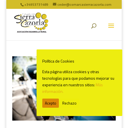
+34953731489
ceder@comarcasierracazorla.com
Política de Cookies
Esta página utiliza cookies y otras
tecnologías para que podamos mejorar su
experiencia en nuestros sitios:
Más
información.
Acepto
Rechazo