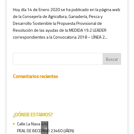
Hoy día 14 de Enero 2020 se ha publicado en la página web
de la Consejería de Agricultura, Ganadería, Pesca y
Desarrollo Sostenible la Propuesta Provisional de
Resolución de las ayudas de la MEDIDA 19.2 LEADER
correspondientes a la Convocatoria 2018 – LÍNEA 2...
Comentarios recientes
¿DÓNDE ESTAMOS?
Calle La Nava s/n
H
PEAL DE BECERRO 23460 (JÁEN)