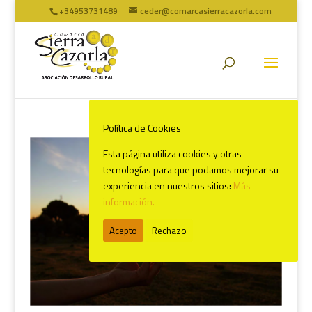
+34953731489
ceder@comarcasierracazorla.com
Política de Cookies
Esta página utiliza cookies y otras
tecnologías para que podamos mejorar su
experiencia en nuestros sitios:
Más
información.
Acepto
Rechazo