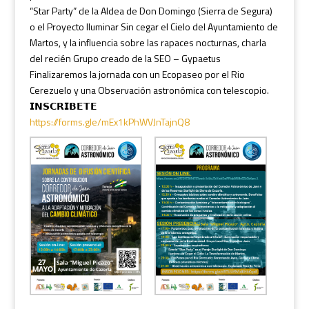
“Star Party” de la Aldea de Don Domingo (Sierra de Segura)
o el Proyecto Iluminar Sin cegar el Cielo del Ayuntamiento de
Martos, y la influencia sobre las rapaces nocturnas, charla
del recién Grupo creado de la SEO – Gypaetus
Finalizaremos la jornada con un Ecopaseo por el Rio
Cerezuelo y una Observación astronómica con telescopio.
𝗜𝗡𝗦𝗖𝗥𝗜𝗕𝗘𝗧𝗘
https://forms.gle/mEx1kPhWVJnTajnQ8