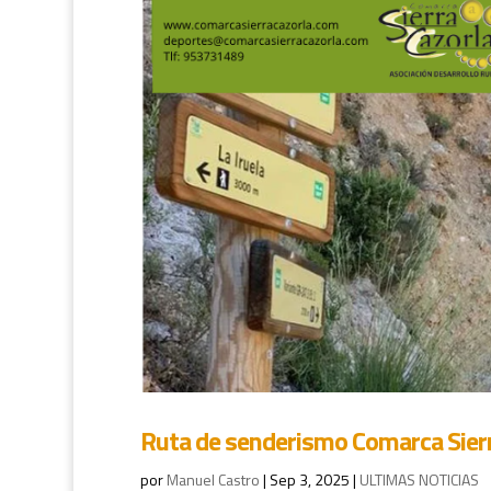
Ruta de senderismo Comarca Sierr
por
Manuel Castro
|
Sep 3, 2025
|
ULTIMAS NOTICIAS