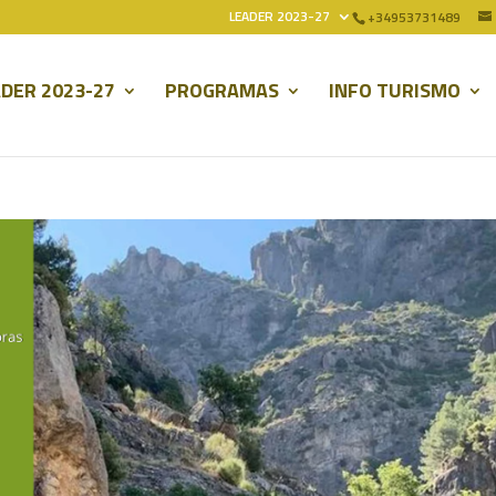
LEADER 2023-27
+34953731489
DER 2023-27
PROGRAMAS
INFO TURISMO