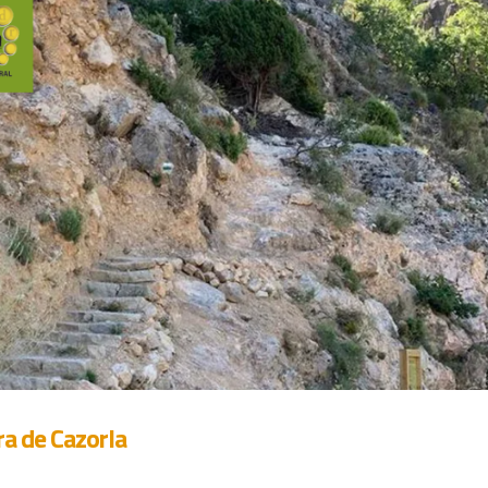
a de Cazorla