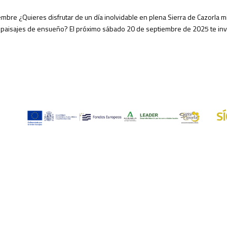
iembre ¿Quieres disfrutar de un día inolvidable en plena Sierra de Cazorla m
y paisajes de ensueño? El próximo sábado 20 de septiembre de 2025 te invi
S