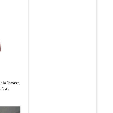
e la Comarca,
a a...