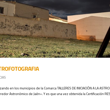
ASTROFOTOGRAFIA
CIAS
izando en los municipios de la Comarca TALLERES DE INICIACIÓN A LA AST
edor Astronómico de Jaén». Y es que una vez obtenida la Certificación RES