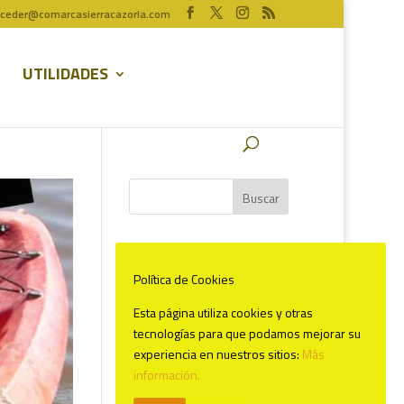
ceder@comarcasierracazorla.com
UTILIDADES
Comentarios recientes
Política de Cookies
Esta página utiliza cookies y otras
tecnologías para que podamos mejorar su
experiencia en nuestros sitios:
Más
información.