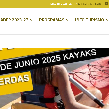
LEADER 2023-27
+34953731489
EADER 2023-27
PROGRAMAS
INFO TURISMO