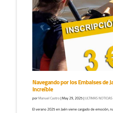
Navegando por los Embalses de Ja
Increíble
por
Manuel Castro
|
May 29, 2025
|
ULTIMAS NOTICIAS
El verano 2025 en Jaén viene cargado de emoción, natur