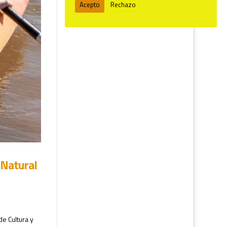
Acepto
Rechazo
 Natural
de Cultura y