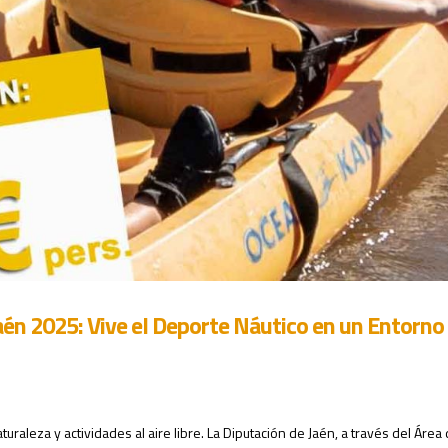
én 2025: Vive el Deporte Náutico en un Entorno
aleza y actividades al aire libre. La Diputación de Jaén, a través del Área 