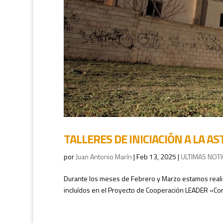
TALLERES DE INICIACIÓN A LA 
por
Juan Antonio Marín
|
Feb 13, 2025
|
ULTIMAS NOTI
Durante los meses de Febrero y Marzo estamos real
incluídos en el Proyecto de Cooperación LEADER «Corr