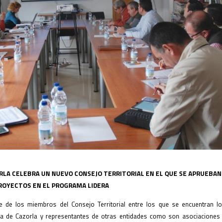
RLA CELEBRA UN NUEVO CONSEJO TERRITORIAL EN EL QUE SE APRUEBAN
ROYECTOS EN EL PROGRAMA LIDERA
e de los miembros del Consejo Territorial entre los que se encuentran lo
ra de Cazorla y representantes de otras entidades como son asociaciones 