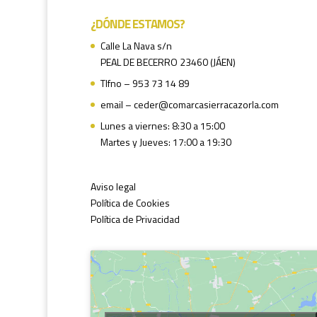
¿DÓNDE ESTAMOS?
Calle La Nava s/n
PEAL DE BECERRO 23460 (JÁEN)
Tlfno – 953 73 14 89
email – ceder@comarcasierracazorla.com
Lunes a viernes: 8:30 a 15:00
Martes y Jueves: 17:00 a 19:30
Aviso legal
Política de Cookies
Política de Privacidad