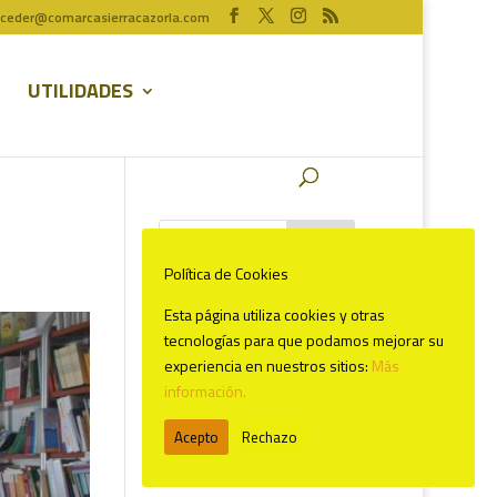
ceder@comarcasierracazorla.com
UTILIDADES
Política de Cookies
Comentarios recientes
Esta página utiliza cookies y otras
tecnologías para que podamos mejorar su
experiencia en nuestros sitios:
Más
información.
Acepto
Rechazo