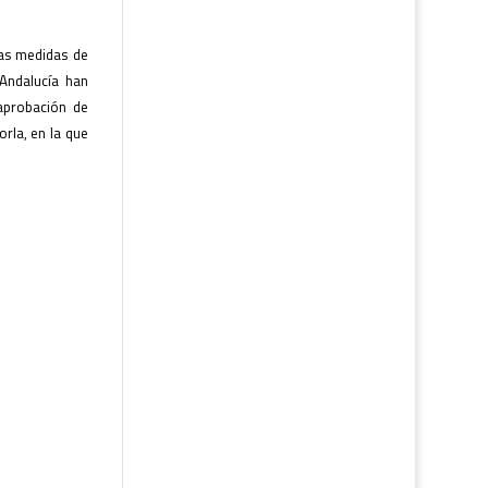
 las medidas de
 Andalucía han
 aprobación de
rla, en la que