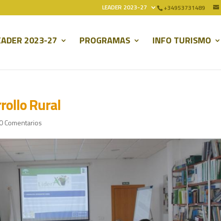
LEADER 2023-27
+34953731489
EADER 2023-27
PROGRAMAS
INFO TURISMO
rollo Rural
0 Comentarios