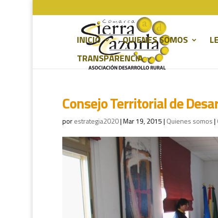
INICIO
QUIENES SOMOS
L
TRANSPARENCIA
Consejo Territorial de Desar
por
estrategia2020
|
Mar 19, 2015
|
Quienes somos
|