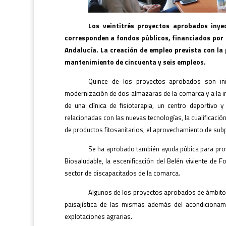
Los veintitrés proyectos aprobados inye
corresponden a fondos públicos, financiados por e
Andalucía. La creación de empleo prevista con la
mantenimiento de cincuenta y seis empleos.
Quince de los proyectos aprobados son inic
modernización de dos almazaras de la comarca y a la in
de una clínica de fisioterapia, un centro deportivo
relacionadas con las nuevas tecnologías, la cualificació
de productos fitosanitarios, el aprovechamiento de subp
Se ha aprobado también ayuda púbica para pro
Biosaludable, la escenificación del Belén viviente de F
sector de discapacitados de la comarca.
Algunos de los proyectos aprobados de ámbito p
paisajística de las mismas además del acondicionami
explotaciones agrarias.