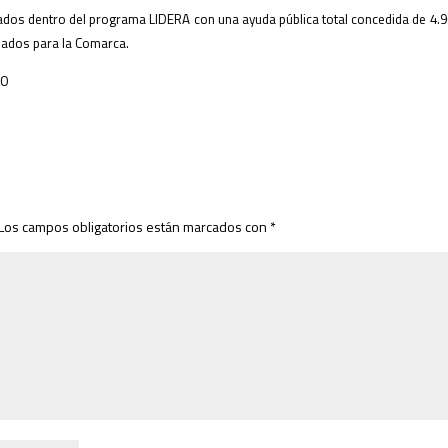
ados dentro del programa LIDERA con una ayuda pública total concedida de 4.96
nados para la Comarca.
10
Los campos obligatorios están marcados con
*