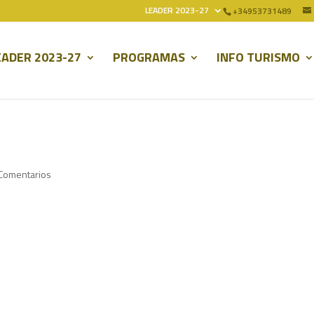
LEADER 2023-27
+34953731489
EADER 2023-27
PROGRAMAS
INFO TURISMO
Comentarios