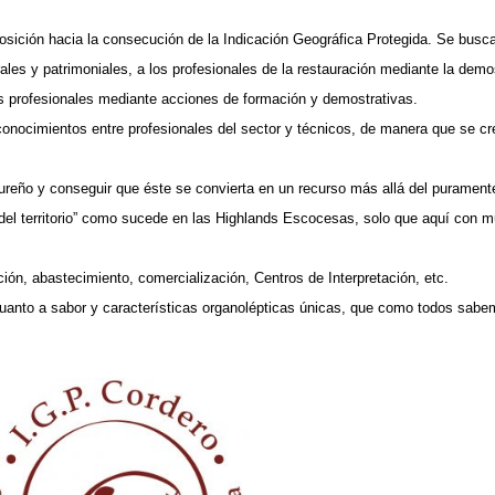
sposición hacia la consecución de la Indicación Geográfica Protegida. Se busca
rales y patrimoniales, a los profesionales de la restauración mediante la demo
los profesionales mediante acciones de formación y demostrativas.
conocimientos entre profesionales del sector y técnicos, de manera que se cr
Segureño y conseguir que éste se convierta en un recurso más allá del purament
e del territorio” como sucede en las Highlands Escocesas, solo que aquí con
ción, abastecimiento, comercialización, Centros de Interpretación, etc.
 cuanto a sabor y características organolépticas únicas, que como todos sab