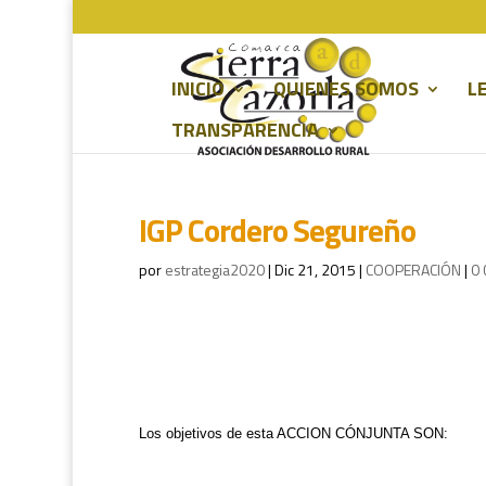
INICIO
QUIENES SOMOS
L
TRANSPARENCIA
IGP Cordero Segureño
por
estrategia2020
|
Dic 21, 2015
|
COOPERACIÓN
|
0 
Los objetivos de esta ACCION CÓNJUNTA SON: