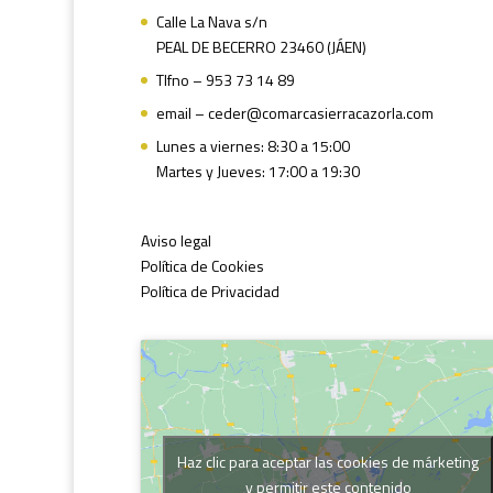
Calle La Nava s/n
PEAL DE BECERRO 23460 (JÁEN)
Tlfno – 953 73 14 89
email – ceder@comarcasierracazorla.com
Lunes a viernes: 8:30 a 15:00
Martes y Jueves: 17:00 a 19:30
Aviso legal
Política de Cookies
Política de Privacidad
Haz clic para aceptar las cookies de márketing
y permitir este contenido