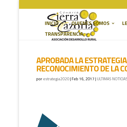
INICIO
QUIENES SOMOS
L
TRANSPARENCIA
APROBADA LA ESTRATEGIA 
RECONOCIMIENTO DE LA CON
por
estrategia2020
|
Feb 16, 2017
|
ULTIMAS NOTICIA