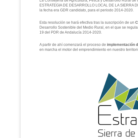
La Consejería de Agricultura, Pesca y Desarrollo Rural de 
ESTRATEGIA DE DESARROLLO LOCAL DE LA SIERRA D
la fecha era GDR candidato, pa
ra el periodo 2014-2020.
Esta resolución se hará efectiva tras la suscripción de un
C
Desarrollo Sostenible del Medio Rural, en el que se regul
19 del PDR de Andalucía 2014-2020.
A partir de ahí comenzará el proceso de
implementación d
en marcha el motor del emprendimiento en nuestro territori