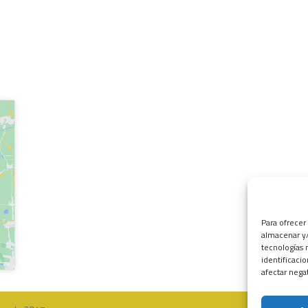
Para ofrecer
almacenar y/
tecnologías 
identificaci
afectar nega