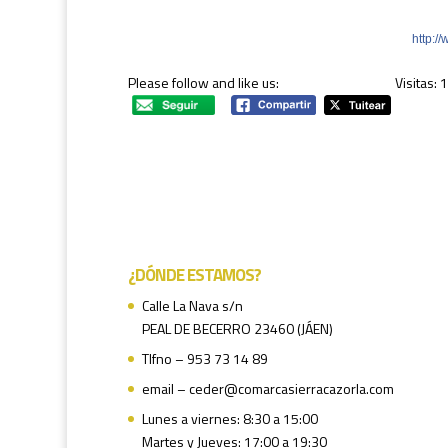
http:/
Please follow and like us:
Visitas: 
¿DÓNDE ESTAMOS?
Calle La Nava s/n
PEAL DE BECERRO 23460 (JÁEN)
Tlfno – 953 73 14 89
email – ceder@comarcasierracazorla.com
Lunes a viernes: 8:30 a 15:00
Martes y Jueves: 17:00 a 19:30