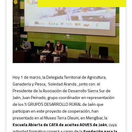
Hoy 1 de marzo, la Delegada Territorial de Agricultura,
Ganadería y Pesca, Soledad Aranda , junto con el
Presidente de la Asociación de Desarrollo Sierra Sur de
Jaén, Juan Peinado, grupo coordinador en representación
de los 5 GRUPOS DESARROLLO RURAL de Jaén que
participan en este proyecto de cooperación, han
presentado en el Museo Terra Oleum, en Mengíbar, la
Escuela Abierta de CATA de aceites AOVES de Jaén
, cuya
actividad formativa correrá a cargo de la
Fundación para la