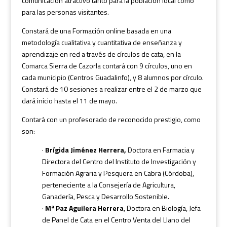
comunicación atractivo tanto para la población local como
para las personas visitantes.
Constará de una Formación online basada en una
metodología cualitativa y cuantitativa de enseñanza y
aprendizaje en red a través de círculos de cata, en la
Comarca Sierra de Cazorla contará con 9 círculos, uno en
cada municipio (Centros Guadalinfo), y 8 alumnos por círculo.
Constará de 10 sesiones a realizar entre el 2 de marzo que
dará inicio hasta el 11 de mayo.
Contará con un profesorado de reconocido prestigio, como
son:
·
Brígida Jiménez Herrera,
Doctora en Farmacia y
Directora del Centro del Instituto de Investigación y
Formación Agraria y Pesquera en Cabra (Córdoba),
perteneciente a la Consejería de Agricultura,
Ganadería, Pesca y Desarrollo Sostenible.
·
Mª Paz Aguilera Herrera
, Doctora en Biología, Jefa
de Panel de Cata en el Centro Venta del Llano del