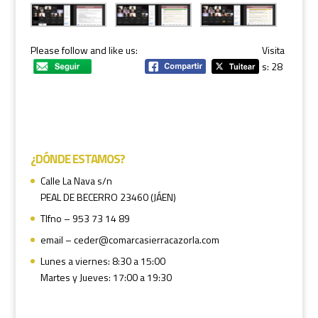
Please follow and like us:
Visita
s: 28
¿DÓNDE ESTAMOS?
Calle La Nava s/n
PEAL DE BECERRO 23460 (JÁEN)
Tlfno – 953 73 14 89
email – ceder@comarcasierracazorla.com
Lunes a viernes: 8:30 a 15:00
Martes y Jueves: 17:00 a 19:30