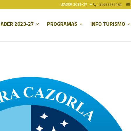
LEADER 2023-27
+34953731489
EADER 2023-27
PROGRAMAS
INFO TURISMO