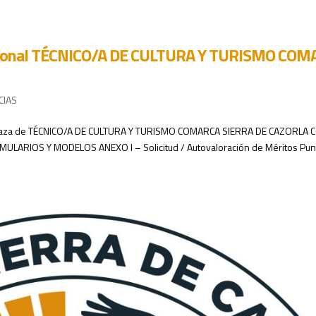
rsonal TÉCNICO/A DE CULTURA Y TURISMO COM
CIAS
laza de TÉCNICO/A DE CULTURA Y TURISMO COMARCA SIERRA DE CAZORLA C
LARIOS Y MODELOS ANEXO I – Solicitud / Autovaloración de Méritos Pun