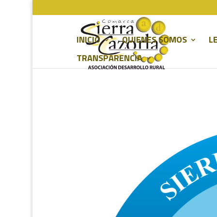
INICIO
QUIENES SOMOS
L
TRANSPARENCIA