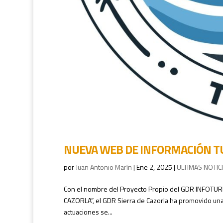
NUEVA WEB DE INFORMACIÓN TU
por
Juan Antonio Marín
|
Ene 2, 2025
|
ULTIMAS NOTIC
Con el nombre del Proyecto Propio del GDR INFOT
CAZORLA”, el GDR Sierra de Cazorla ha promovido una 
actuaciones se...