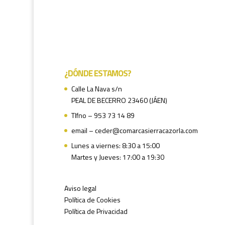
¿DÓNDE ESTAMOS?
Calle La Nava s/n
PEAL DE BECERRO 23460 (JÁEN)
Tlfno – 953 73 14 89
email – ceder@comarcasierracazorla.com
Lunes a viernes: 8:30 a 15:00
Martes y Jueves: 17:00 a 19:30
Aviso legal
Política de Cookies
Política de Privacidad