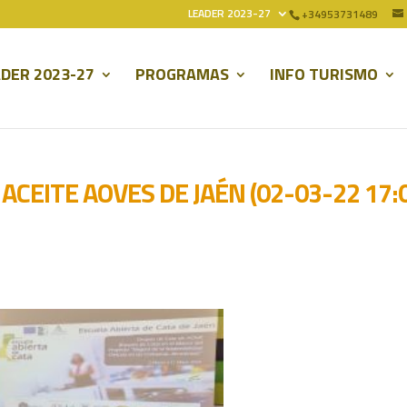
LEADER 2023-27
+34953731489
DER 2023-27
PROGRAMAS
INFO TURISMO
ACEITE AOVES DE JAÉN (02-03-22 17:0