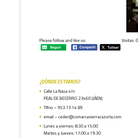
Please follow and like us:
Visitas: 0
¿DÓNDE ESTAMOS?
Calle La Nava s/n
PEAL DE BECERRO 23460 (JÁEN)
Tlfno – 953 73 14 89
email – ceder@comarcasierracazorla.com
Lunes a viernes: 8:30 a 15:00
Martes y Jueves: 17:00 a 19:30